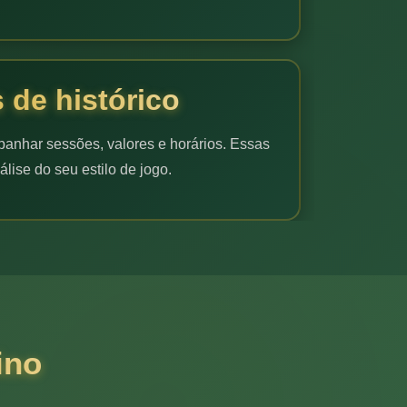
 de histórico
panhar sessões, valores e horários. Essas
lise do seu estilo de jogo.
ino