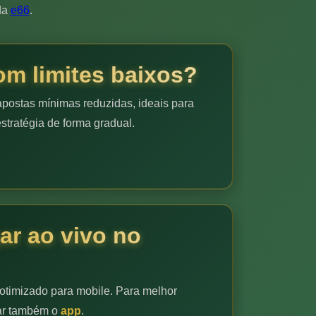
da
e66
.
m limites baixos?
postas mínimas reduzidas, ideais para
estratégia de forma gradual.
ar ao vivo no
 otimizado para mobile. Para melhor
sar também o
app
.