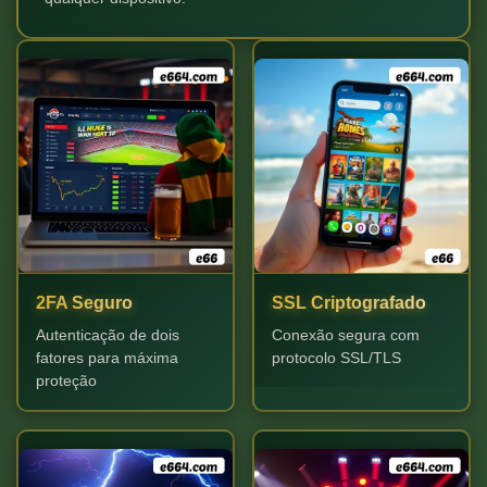
2FA Seguro
SSL Criptografado
Autenticação de dois
Conexão segura com
fatores para máxima
protocolo SSL/TLS
proteção