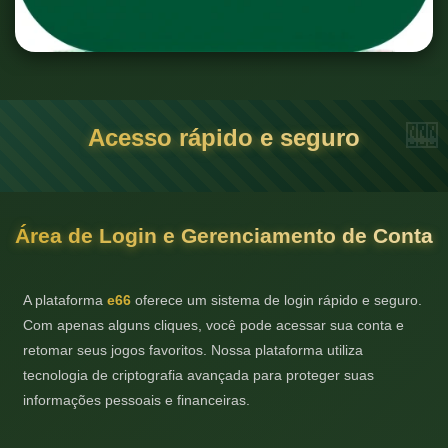
Acesso rápido e seguro
Área de Login e Gerenciamento de Conta
A plataforma
e66
oferece um sistema de login rápido e seguro.
Com apenas alguns cliques, você pode acessar sua conta e
retomar seus jogos favoritos. Nossa plataforma utiliza
tecnologia de criptografia avançada para proteger suas
informações pessoais e financeiras.