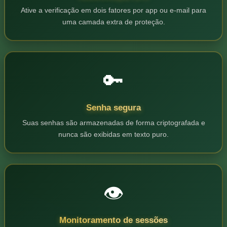
Ative a verificação em dois fatores por app ou e-mail para
uma camada extra de proteção.
🔑
Senha segura
Suas senhas são armazenadas de forma criptografada e
nunca são exibidas em texto puro.
👁
Monitoramento de sessões