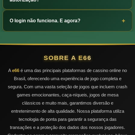
O login não funciona. E agora?
SOBRE A
E66
A
e66
é uma das principais plataformas de cassino online no
Brasil, oferecendo uma experiência de jogo completa e
segura. Com uma vasta seleção de jogos que incluem crash
games emocionantes, caça-níqueis, jogos de mesa
clássicos e muito mais, garantimos diversão e
entretenimento de alta qualidade. Nossa plataforma utiliza
tecnologia de ponta para garantir a segurança das
transações e a proteção dos dados dos nossos jogadores.